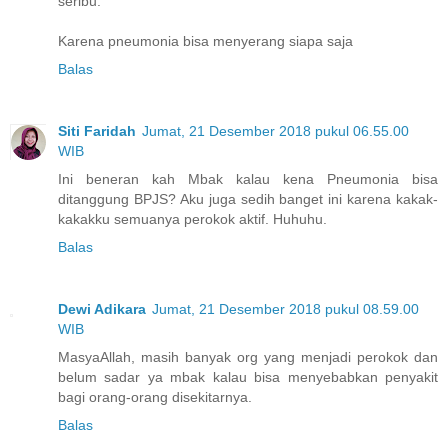
seribu.
Karena pneumonia bisa menyerang siapa saja
Balas
Siti Faridah
Jumat, 21 Desember 2018 pukul 06.55.00
WIB
Ini beneran kah Mbak kalau kena Pneumonia bisa
ditanggung BPJS? Aku juga sedih banget ini karena kakak-
kakakku semuanya perokok aktif. Huhuhu.
Balas
Dewi Adikara
Jumat, 21 Desember 2018 pukul 08.59.00
WIB
MasyaAllah, masih banyak org yang menjadi perokok dan
belum sadar ya mbak kalau bisa menyebabkan penyakit
bagi orang-orang disekitarnya.
Balas