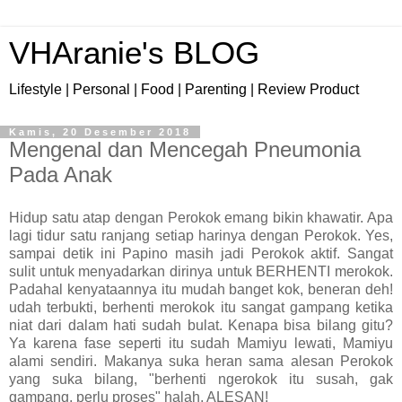
VHAranie's BLOG
Lifestyle | Personal | Food | Parenting | Review Product
Kamis, 20 Desember 2018
Mengenal dan Mencegah Pneumonia
Pada Anak
Hidup satu atap dengan Perokok emang bikin khawatir. Apa
lagi tidur satu ranjang setiap harinya dengan Perokok. Yes,
sampai detik ini Papino masih jadi Perokok aktif. Sangat
sulit untuk menyadarkan dirinya untuk BERHENTI merokok.
Padahal kenyataannya itu mudah banget kok, beneran deh!
udah terbukti, berhenti merokok itu sangat gampang ketika
niat dari dalam hati sudah bulat. Kenapa bisa bilang gitu?
Ya karena fase seperti itu sudah Mamiyu lewati, Mamiyu
alami sendiri. Makanya suka heran sama alesan Perokok
yang suka bilang, "berhenti ngerokok itu susah, gak
gampang, perlu proses" halah, ALESAN!