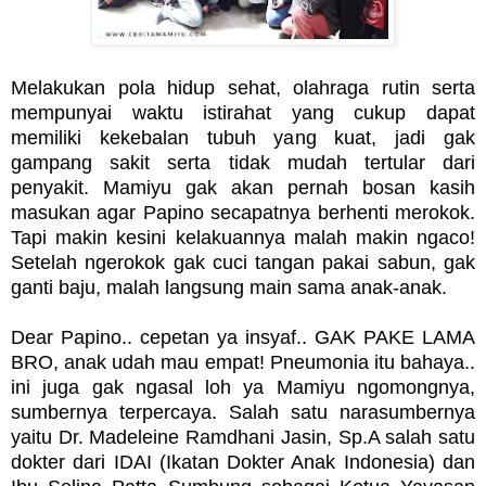
Melakukan pola hidup sehat, olahraga rutin serta
mempunyai waktu istirahat yang cukup dapat
memiliki kekebalan tubuh yang kuat, jadi gak
gampang sakit serta tidak mudah tertular dari
penyakit. Mamiyu gak akan pernah bosan kasih
masukan agar Papino secapatnya berhenti merokok.
Tapi makin kesini kelakuannya malah makin ngaco!
Setelah ngerokok gak cuci tangan pakai sabun, gak
ganti baju, malah langsung main sama anak-anak.
Dear Papino.. cepetan ya insyaf.. GAK PAKE LAMA
BRO, anak udah mau empat! Pneumonia itu bahaya..
ini juga gak ngasal loh ya Mamiyu ngomongnya,
sumbernya terpercaya. Salah satu narasumbernya
yaitu Dr. Madeleine Ramdhani Jasin, Sp.A salah satu
dokter dari IDAI (Ikatan Dokter Anak Indonesia) dan