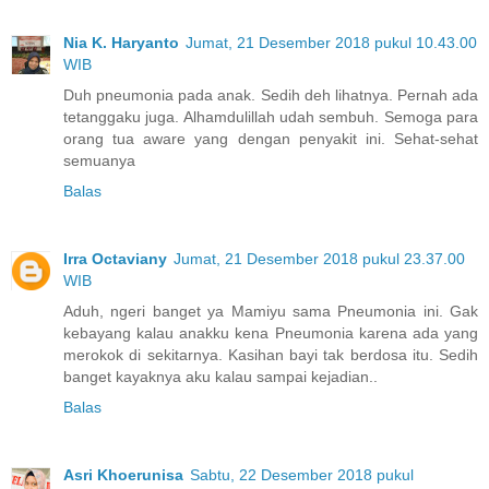
Nia K. Haryanto
Jumat, 21 Desember 2018 pukul 10.43.00
WIB
Duh pneumonia pada anak. Sedih deh lihatnya. Pernah ada
tetanggaku juga. Alhamdulillah udah sembuh. Semoga para
orang tua aware yang dengan penyakit ini. Sehat-sehat
semuanya
Balas
Irra Octaviany
Jumat, 21 Desember 2018 pukul 23.37.00
WIB
Aduh, ngeri banget ya Mamiyu sama Pneumonia ini. Gak
kebayang kalau anakku kena Pneumonia karena ada yang
merokok di sekitarnya. Kasihan bayi tak berdosa itu. Sedih
banget kayaknya aku kalau sampai kejadian..
Balas
Asri Khoerunisa
Sabtu, 22 Desember 2018 pukul