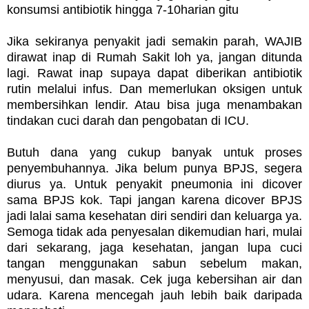
konsumsi antibiotik hingga 7-10harian gitu
Jika sekiranya penyakit jadi semakin parah, WAJIB
dirawat inap di Rumah Sakit loh ya, jangan ditunda
lagi. Rawat inap supaya dapat diberikan antibiotik
rutin melalui infus. Dan memerlukan oksigen untuk
membersihkan lendir. Atau bisa juga menambakan
tindakan cuci darah dan pengobatan di ICU.
Butuh dana yang cukup banyak untuk proses
penyembuhannya. Jika belum punya BPJS, segera
diurus ya. Untuk penyakit pneumonia ini dicover
sama BPJS kok. Tapi jangan karena dicover BPJS
jadi lalai sama kesehatan diri sendiri dan keluarga ya.
Semoga tidak ada penyesalan dikemudian hari, mulai
dari sekarang, jaga kesehatan, jangan lupa cuci
tangan menggunakan sabun sebelum makan,
menyusui, dan masak. Cek juga kebersihan air dan
udara. Karena mencegah jauh lebih baik daripada