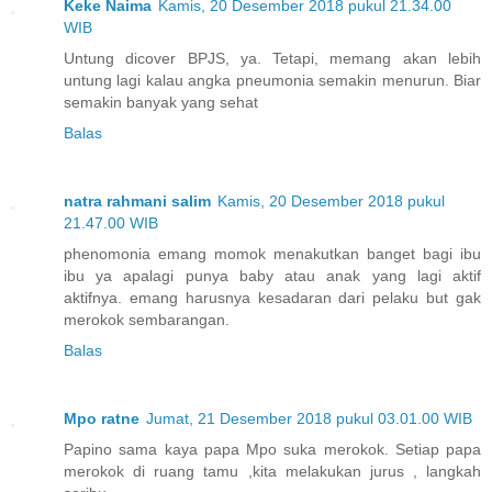
Keke Naima
Kamis, 20 Desember 2018 pukul 21.34.00
WIB
Untung dicover BPJS, ya. Tetapi, memang akan lebih
untung lagi kalau angka pneumonia semakin menurun. Biar
semakin banyak yang sehat
Balas
natra rahmani salim
Kamis, 20 Desember 2018 pukul
21.47.00 WIB
phenomonia emang momok menakutkan banget bagi ibu
ibu ya apalagi punya baby atau anak yang lagi aktif
aktifnya. emang harusnya kesadaran dari pelaku but gak
merokok sembarangan.
Balas
Mpo ratne
Jumat, 21 Desember 2018 pukul 03.01.00 WIB
Papino sama kaya papa Mpo suka merokok. Setiap papa
merokok di ruang tamu ,kita melakukan jurus , langkah