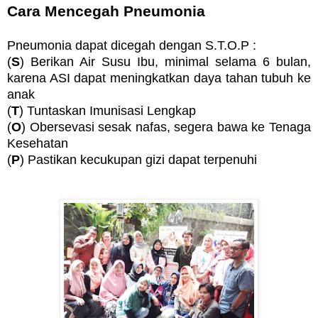
Cara Mencegah Pneumonia
Pneumonia dapat dicegah dengan S.T.O.P :
(
S
) Berikan Air Susu Ibu, minimal selama 6 bulan,
karena ASI dapat meningkatkan daya tahan tubuh ke
anak
(
T
) Tuntaskan Imunisasi Lengkap
(
O
) Obersevasi sesak nafas, segera bawa ke Tenaga
Kesehatan
(
P
) Pastikan kecukupan gizi dapat terpenuhi