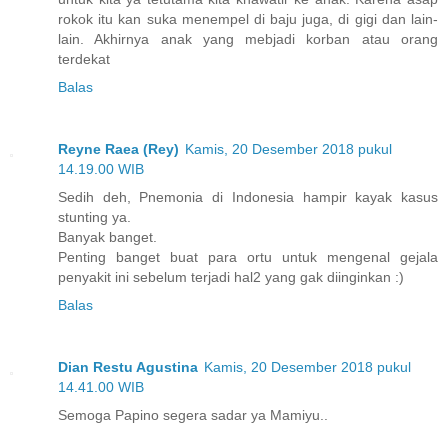
rokok itu kan suka menempel di baju juga, di gigi dan lain-
lain. Akhirnya anak yang mebjadi korban atau orang
terdekat
Balas
Reyne Raea (Rey)
Kamis, 20 Desember 2018 pukul
14.19.00 WIB
Sedih deh, Pnemonia di Indonesia hampir kayak kasus
stunting ya.
Banyak banget.
Penting banget buat para ortu untuk mengenal gejala
penyakit ini sebelum terjadi hal2 yang gak diinginkan :)
Balas
Dian Restu Agustina
Kamis, 20 Desember 2018 pukul
14.41.00 WIB
Semoga Papino segera sadar ya Mamiyu..