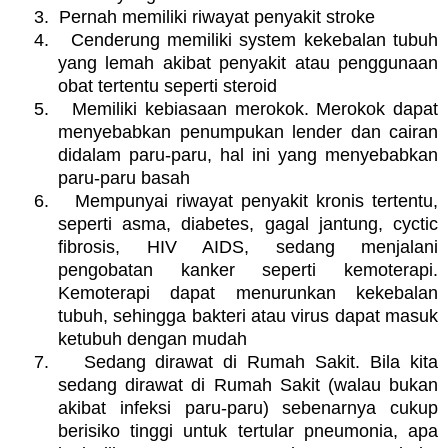
3.
Pernah memiliki riwayat penyakit stroke
4.
Cenderung memiliki system kekebalan tubuh
yang lemah akibat penyakit atau penggunaan
obat tertentu seperti steroid
5.
Memiliki kebiasaan merokok. Merokok dapat
menyebabkan penumpukan lender dan cairan
didalam paru-paru, hal ini yang menyebabkan
paru-paru basah
6.
Mempunyai riwayat penyakit kronis tertentu,
seperti asma, diabetes, gagal jantung, cyctic
fibrosis, HIV AIDS, sedang menjalani
pengobatan kanker seperti kemoterapi.
Kemoterapi dapat menurunkan kekebalan
tubuh, sehingga bakteri atau virus dapat masuk
ketubuh dengan mudah
7.
Sedang dirawat di Rumah Sakit. Bila kita
sedang dirawat di Rumah Sakit (walau bukan
akibat infeksi paru-paru) sebenarnya cukup
berisiko tinggi untuk tertular pneumonia, apa