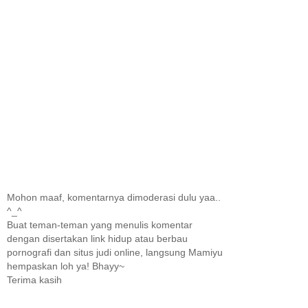
Mohon maaf, komentarnya dimoderasi dulu yaa..
^_^
Buat teman-teman yang menulis komentar
dengan disertakan link hidup atau berbau
pornografi dan situs judi online, langsung Mamiyu
hempaskan loh ya! Bhayy~
Terima kasih