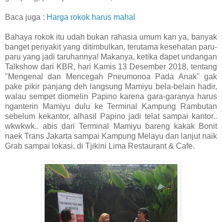
Baca juga :
Harga rokok harus mahal
Bahaya rokok itu udah bukan rahasia umum kan ya, banyak
banget penyakit yang ditimbulkan, terutama kesehatan paru-
paru yang jadi taruhannya! Makanya, ketika dapet undangan
Talkshow dari KBR, hari Kamis 13 Desember 2018, tentang
"Mengenal dan Mencegah Pneumonoa Pada Anak" gak
pake pikir panjang deh langsung Mamiyu bela-belain hadir,
walau sempet diomelin Papino karena gara-garanya harus
nganterin Mamiyu dulu ke Terminal Kampung Rambutan
sebelum kekantor, alhasil Papino jadi telat sampai kantor..
wkwkwk.. abis dari Terminal Mamiyu bareng kakak Bonit
naek Trans Jakarta sampai Kampung Melayu dan lanjut naik
Grab sampai lokasi, di Tjikini Lima Restaurant & Cafe.