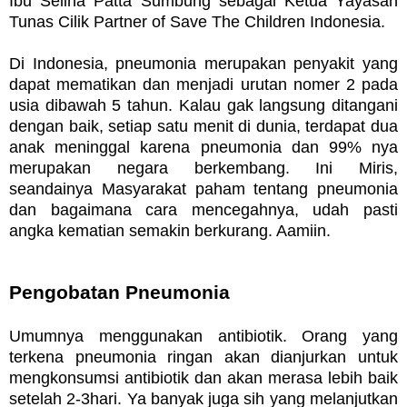
Ibu Selina Patta Sumbung sebagai Ketua Yayasan
Tunas Cilik Partner of Save The Children Indonesia.
Di Indonesia, pneumonia merupakan penyakit yang
dapat mematikan dan menjadi urutan nomer 2 pada
usia dibawah 5 tahun. Kalau gak langsung ditangani
dengan baik, setiap satu menit di dunia, terdapat dua
anak meninggal karena pneumonia dan 99% nya
merupakan negara berkembang. Ini Miris,
seandainya Masyarakat paham tentang pneumonia
dan bagaimana cara mencegahnya, udah pasti
angka kematian semakin berkurang. Aamiin.
Pengobatan Pneumonia
Umumnya menggunakan antibiotik. Orang yang
terkena pneumonia ringan akan dianjurkan untuk
mengkonsumsi antibiotik dan akan merasa lebih baik
setelah 2-3hari. Ya banyak juga sih yang melanjutkan