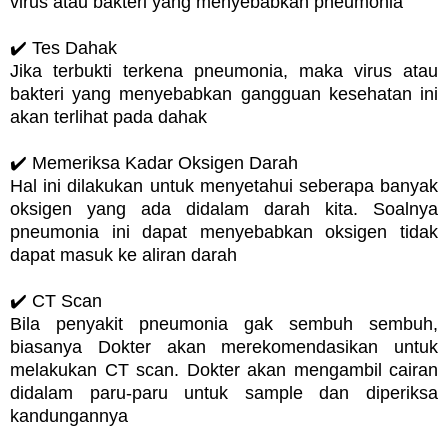
virus atau bakteri yang menyebabkan pneumonia
✔️ Tes Dahak
Jika terbukti terkena pneumonia, maka virus atau
bakteri yang menyebabkan gangguan kesehatan ini
akan terlihat pada dahak
✔️ Memeriksa Kadar Oksigen Darah
Hal ini dilakukan untuk menyetahui seberapa banyak
oksigen yang ada didalam darah kita. Soalnya
pneumonia ini dapat menyebabkan oksigen tidak
dapat masuk ke aliran darah
✔️ CT Scan
Bila penyakit pneumonia gak sembuh sembuh,
biasanya Dokter akan merekomendasikan untuk
melakukan CT scan. Dokter akan mengambil cairan
didalam paru-paru untuk sample dan diperiksa
kandungannya