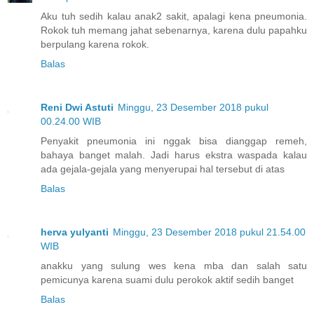
Aku tuh sedih kalau anak2 sakit, apalagi kena pneumonia.
Rokok tuh memang jahat sebenarnya, karena dulu papahku
berpulang karena rokok.
Balas
Reni Dwi Astuti
Minggu, 23 Desember 2018 pukul
00.24.00 WIB
Penyakit pneumonia ini nggak bisa dianggap remeh,
bahaya banget malah. Jadi harus ekstra waspada kalau
ada gejala-gejala yang menyerupai hal tersebut di atas
Balas
herva yulyanti
Minggu, 23 Desember 2018 pukul 21.54.00
WIB
anakku yang sulung wes kena mba dan salah satu
pemicunya karena suami dulu perokok aktif sedih banget
Balas