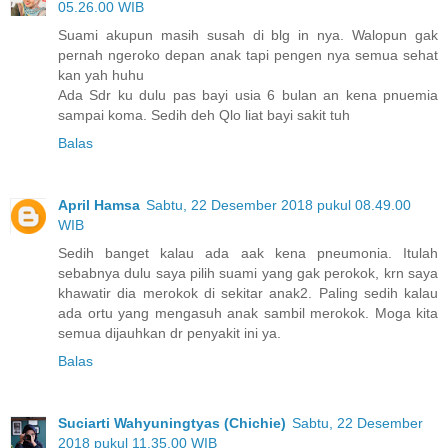
05.26.00 WIB
Suami akupun masih susah di blg in nya. Walopun gak
pernah ngeroko depan anak tapi pengen nya semua sehat
kan yah huhu
Ada Sdr ku dulu pas bayi usia 6 bulan an kena pnuemia
sampai koma. Sedih deh Qlo liat bayi sakit tuh
Balas
April Hamsa
Sabtu, 22 Desember 2018 pukul 08.49.00
WIB
Sedih banget kalau ada aak kena pneumonia. Itulah
sebabnya dulu saya pilih suami yang gak perokok, krn saya
khawatir dia merokok di sekitar anak2. Paling sedih kalau
ada ortu yang mengasuh anak sambil merokok. Moga kita
semua dijauhkan dr penyakit ini ya.
Balas
Suciarti Wahyuningtyas (Chichie)
Sabtu, 22 Desember
2018 pukul 11.35.00 WIB