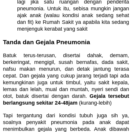
lagi jika satu ruangan dengan penderita
pneumonia. Untuk itu, sebisa mungkin jangan
ajak anak (walau kondisi anak sedang sehat
dan fit) ke Rumah Sakit ya apabila kita sedang
menjenguk kerabat yang sakit
Tanda dan Gejala Pneumonia
Batuk terus-terusan, disertai dahak, demam,
berkeringat, mengigil, susah bernafas, dada sakit,
nafsu makan menurun, dan detak jantung terasa
cepat. Dan gejala yang cukup jarang terjadi tapi ada
kemungkinan juga untuk timbul, yaitu sakit kepala,
lemas dan lelah, mual dan muntah, nyeri sendi dan
otot, batuk disertai dengan darah.
Gejala tersebut
berlangsung sekitar 24-48jam
(kurang-lebih)
Tapi tergantung dari kondisi tubuh juga sih ya,
soalnya penyakit pneumonia pada anak dapat
menimbulkan gejala yang berbeda. Anak dibawah