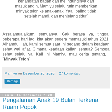
kehangatan badan dan melindunginya dari
masuk angin, Mamiyu selalu rutin memberikan
minyak telon ke anak-anak. Yaa.. paling tidak
setelah mandi, dan menjelang tidur"
Assalamualaikum, semuanya. Gak berasa ya, tinggal
beberapa hari lagi kita akan segera memasuki tahun 2021.
Alhamdulillah, kami semua saat ini sedang dalam keadaan
sehat wal afiat. Gimana keadaan kalian semua? Semoga
sehat selalu ya. Kali ini Mamiyu mau cerita tentang, :
"
Minyak Telon
".
Mamiyu
on
Desember 26, 2020
27 komentar:
Berbagi
Senin, 14 Desember 2020
Pengalaman Anak 19 Bulan Terkena
Ruam Popok