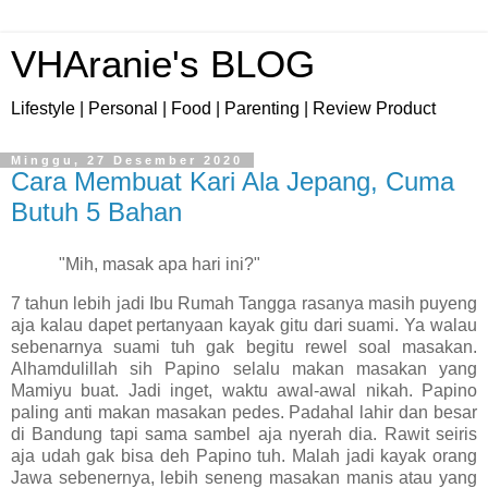
VHAranie's BLOG
Lifestyle | Personal | Food | Parenting | Review Product
Minggu, 27 Desember 2020
Cara Membuat Kari Ala Jepang, Cuma
Butuh 5 Bahan
"Mih, masak apa hari ini?"
7 tahun lebih jadi Ibu Rumah Tangga rasanya masih puyeng
aja kalau dapet pertanyaan kayak gitu dari suami. Ya walau
sebenarnya suami tuh gak begitu rewel soal masakan.
Alhamdulillah sih Papino selalu makan masakan yang
Mamiyu buat. Jadi inget, waktu awal-awal nikah. Papino
paling anti makan masakan pedes. Padahal lahir dan besar
di Bandung tapi sama sambel aja nyerah dia. Rawit seiris
aja udah gak bisa deh Papino tuh. Malah jadi kayak orang
Jawa sebenernya, lebih seneng masakan manis atau yang