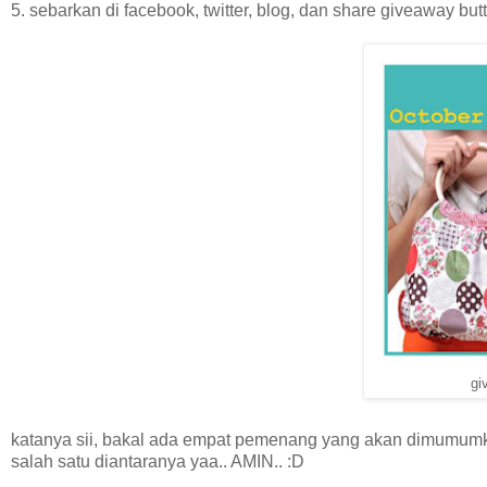
5. sebarkan di facebook, twitter, blog, dan share giveaway butt
gi
katanya sii, bakal ada empat pemenang yang akan dimumumk
salah satu diantaranya yaa.. AMIN.. :D