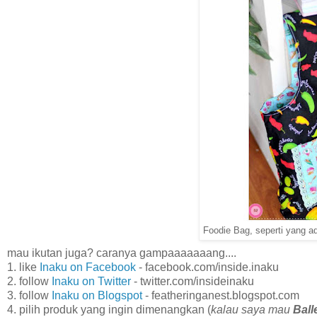
Foodie Bag, seperti yang a
mau ikutan juga? caranya gampaaaaaaang....
1. like
Inaku on Facebook
- facebook.com/inside.inaku
2. follow
Inaku on Twitter
- twitter.com/insideinaku
3. follow
Inaku on Blogspot
- featheringanest.blogspot.com
4. pilih produk yang ingin dimenangkan (
kalau saya mau
Ball