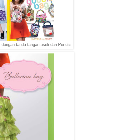
 dengan tanda tangan aseli dari Penulis