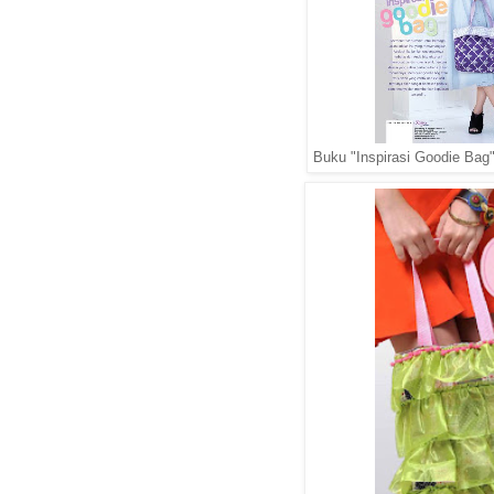
Buku "Inspirasi Goodie Bag"